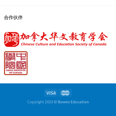
合作伙伴
Copyright 2026 ©
Bowen Education