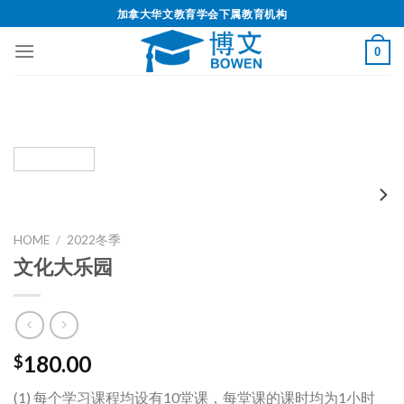
加拿大华文教育学会下属教育机构
0
HOME
/
2022冬季
文化大乐园
180.00
$
(1) 每个学习课程均设有10堂课，每堂课的课时均为1小时